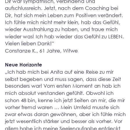
Dir war sympathisch, verbindend und 
aufschlussreich. Jetzt, nach dem Coaching bei 
Dir, hat sich mein Leben zum Positiven verändert. 
Ich fühle mich nicht mehr klein, hab das Gefühl, 
wieder Ausstrahlung zu haben, und traue mich 
wieder was! Ich hab wieder das Gefühl zu LEBEN. 
Vielen lieben Dank!“
Constanze K., 61 Jahre, Witwe
Neue Horizonte
„Ich hab mich bei Anita auf eine Reise zu mir 
selbst begeben und muss sagen, dass diese Zeit 
besonders war! Vom ersten Moment an hab ich 
mich absolut verstanden gefühlt. Obwohl ich 
schon 48 bin, kenne ich jetzt Seiten an mir, die mir 
vorher fremd waren … Mein Umfeld musste sich 
zwar etwas daran gewöhnen, aber ich fühle mich 
jetzt wesentlich stärker und besser als vorher. Vor 
allem habe ich meine Seelenaufgabe entdeckt 