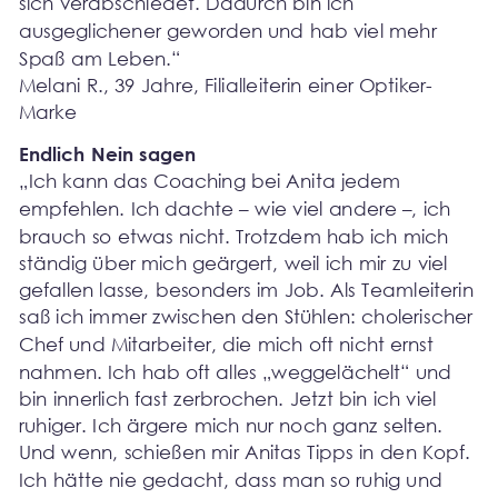
sich verabschiedet. Dadurch bin ich 
ausgeglichener geworden und hab viel mehr 
Spaß am Leben.“
Melani R., 39 Jahre, Filialleiterin einer Optiker-
Marke
Endlich Nein sagen
„Ich kann das Coaching bei Anita jedem 
empfehlen. Ich dachte – wie viel andere –, ich 
brauch so etwas nicht. Trotzdem hab ich mich 
ständig über mich geärgert, weil ich mir zu viel 
gefallen lasse, besonders im Job. Als Teamleiterin 
saß ich immer zwischen den Stühlen: cholerischer 
Chef und Mitarbeiter, die mich oft nicht ernst 
nahmen. Ich hab oft alles „weggelächelt“ und 
bin innerlich fast zerbrochen. Jetzt bin ich viel 
ruhiger. Ich ärgere mich nur noch ganz selten. 
Und wenn, schießen mir Anitas Tipps in den Kopf. 
Ich hätte nie gedacht, dass man so ruhig und 