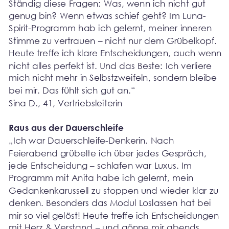
Ständig diese Fragen: Was, wenn ich nicht gut 
genug bin? Wenn etwas schief geht? Im Luna-
Spirit-Programm hab ich gelernt, meiner inneren 
Stimme zu vertrauen – nicht nur dem Grübelkopf. 
Heute treffe ich klare Entscheidungen, auch wenn 
nicht alles perfekt ist. Und das Beste: Ich verliere 
mich nicht mehr in Selbstzweifeln, sondern bleibe 
bei mir. Das fühlt sich gut an.“
Sina D., 41, Vertriebsleiterin
Raus aus der Dauerschleife
„Ich war Dauerschleife-Denkerin. Nach 
Feierabend grübelte ich über jedes Gespräch, 
jede Entscheidung – schlafen war Luxus. Im 
Programm mit Anita habe ich gelernt, mein 
Gedankenkarussell zu stoppen und wieder klar zu 
denken. Besonders das Modul Loslassen hat bei 
mir so viel gelöst! Heute treffe ich Entscheidungen 
mit Herz & Verstand – und gönne mir abends 