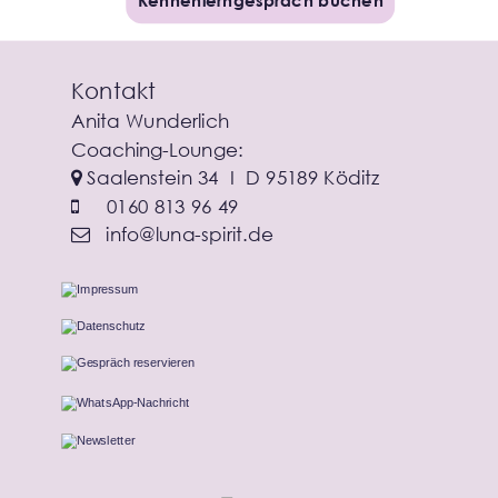
Kennenlerngespräch buchen
Kontakt
Anita Wunderlich
Coaching-Lounge: 
 Saalenstein 34  I  D 95189 Köditz

0160 813 96 49

info@luna-spirit.de
