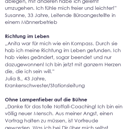
ablegen, mit anderen habe ich gelernt 
umzugehen. Ich fühle mich freier und leichter!“
Susanne, 33 Jahre, Leitende Büroangestellte in 
einem Männerbetrieb
Richtung im Leben
„Anita war für mich wie ein Kompass. Durch sie 
hab ich meine Richtung im Leben gefunden. Ich 
hab vieles geändert, sogar beendet und nur 
dazugewonnen! Ich bin jetzt mit ganzem Herzen 
die, die ich sein will.“
Julia B., 43 Jahre, 
Krankenschwester/Stationsleitung
Ohne Lampenfieber auf die Bühne
„Danke für das tolle Notfall-Coaching! Ich bin ein 
völlig neuer Mensch. Aus meiner Angst, einen 
Vortrag halten zu müssen, ist Vorfreude 
geworden. Was ich bei Dir über mich selbst 