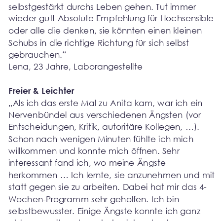
selbstgestärkt durchs Leben gehen. Tut immer 
wieder gut! Absolute Empfehlung für Hochsensible 
oder alle die denken, sie könnten einen kleinen 
Schubs in die richtige Richtung für sich selbst 
gebrauchen.“
Lena, 23 Jahre, Laborangestellte
Freier & Leichter
„Als ich das erste Mal zu Anita kam, war ich ein 
Nervenbündel aus verschiedenen Ängsten (vor 
Entscheidungen, Kritik, autoritäre Kollegen, …). 
Schon nach wenigen Minuten fühlte ich mich 
willkommen und konnte mich öffnen. Sehr 
interessant fand ich, wo meine Ängste 
herkommen … Ich lernte, sie anzunehmen und mit 
statt gegen sie zu arbeiten. Dabei hat mir das 4-
Wochen-Programm sehr geholfen. Ich bin 
selbstbewusster. Einige Ängste konnte ich ganz 