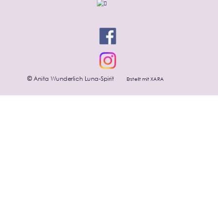
Anita Wunderlich Luna-Spirit
Erstellt mit XARA
©