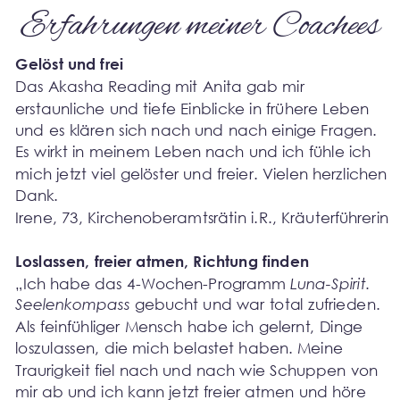
Erfahrungen meiner Coachees
Gelöst und frei
Das Akasha Reading mit Anita gab mir 
erstaunliche und tiefe Einblicke in frühere Leben 
und es klären sich nach und nach einige Fragen. 
Es wirkt in meinem Leben nach und ich fühle ich 
mich jetzt viel gelöster und freier. Vielen herzlichen 
Dank.
Irene, 73, Kirchenoberamtsrätin i.R., Kräuterführerin
Loslassen, freier atmen, Richtung finden
„Ich habe das 4-Wochen-Programm 
Luna-Spirit. 
Seelenkompass
 gebucht und war total zufrieden. 
Als feinfühliger Mensch habe ich gelernt, Dinge 
loszulassen, die mich belastet haben. Meine 
Traurigkeit fiel nach und nach wie Schuppen von 
mir ab und ich kann jetzt freier atmen und höre 