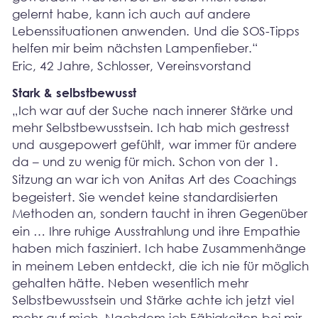
gelernt habe, kann ich auch auf andere 
Lebenssituationen anwenden. Und die SOS-Tipps 
helfen mir beim nächsten Lampenfieber.“
Eric, 42 Jahre, Schlosser, Vereinsvorstand
Stark & selbstbewusst
„Ich war auf der Suche nach innerer Stärke und 
mehr Selbstbewusstsein. Ich hab mich gestresst 
und ausgepowert gefühlt, war immer für andere 
da – und zu wenig für mich. Schon von der 1. 
Sitzung an war ich von Anitas Art des Coachings 
begeistert. Sie wendet keine standardisierten 
Methoden an, sondern taucht in ihren Gegenüber 
ein … Ihre ruhige Ausstrahlung und ihre Empathie 
haben mich fasziniert. Ich habe Zusammenhänge 
in meinem Leben entdeckt, die ich nie für möglich 
gehalten hätte. Neben wesentlich mehr 
Selbstbewusstsein und Stärke achte ich jetzt viel 
mehr auf mich. Nachdem ich Fähigkeiten bei mir 